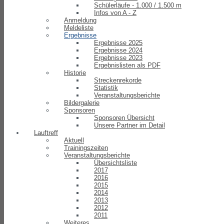
Schülerläufe - 1.000 / 1.500 m
Infos von A - Z
Anmeldung
Meldeliste
Ergebnisse
Ergebnisse 2025
Ergebnisse 2024
Ergebnisse 2023
Ergebnislisten als PDF
Historie
Streckenrekorde
Statistik
Veranstaltungsberichte
Bildergalerie
Sponsoren
Sponsoren Übersicht
Unsere Partner im Detail
Lauftreff
Aktuell
Trainingszeiten
Veranstaltungsberichte
Übersichtsliste
2017
2016
2015
2014
2013
2012
2011
Weiteres