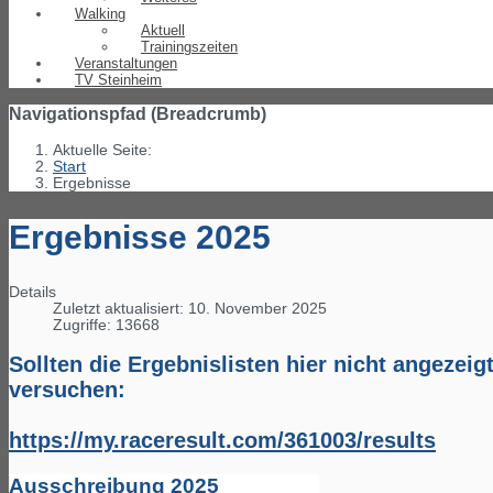
Walking
Aktuell
Trainingszeiten
Veranstaltungen
TV Steinheim
Navigationspfad (Breadcrumb)
Aktuelle Seite:
Start
Ergebnisse
Ergebnisse 2025
Details
Zuletzt aktualisiert: 10. November 2025
Zugriffe: 13668
Sollten die Ergebnislisten hier nicht angezeig
versuchen:
https://my.raceresult.com/361003/results
Ausschreibung 2025