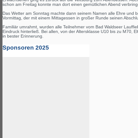
schon am Freitag konnte man dort einen gemütlichen Abend verbring
Das Wetter am Sonntag machte dann seinem Namen alle Ehre und 
Vormittag, der mit einem Mittagessen in großer Runde seinen Abschl
Familiär umrahmt, wurden alle Teilnehmer vom Bad Waldseer Lauffieb
Eindruck hinterließ. Bei allen, von der Altersklasse U10 bis zu M70, 
in bester Erinnerung.
Sponsoren 2025