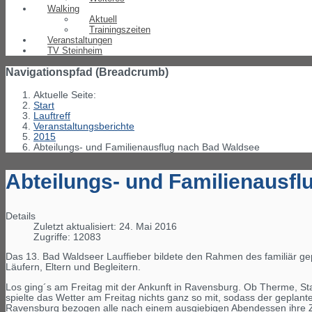
Walking
Aktuell
Trainingszeiten
Veranstaltungen
TV Steinheim
Navigationspfad (Breadcrumb)
Aktuelle Seite:
Start
Lauftreff
Veranstaltungsberichte
2015
Abteilungs- und Familienausflug nach Bad Waldsee
Abteilungs- und Familienausf
Details
Zuletzt aktualisiert: 24. Mai 2016
Zugriffe: 12083
Das 13. Bad Waldseer Lauffieber bildete den Rahmen des familiär g
Läufern, Eltern und Begleitern.
Los ging´s am Freitag mit der Ankunft in Ravensburg. Ob Therme, St
spielte das Wetter am Freitag nichts ganz so mit, sodass der geplan
Ravensburg bezogen alle nach einem ausgiebigen Abendessen ihre Zi