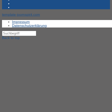
template-joomspirit.com
Impressum
Datenschutzerklärung
Back to top