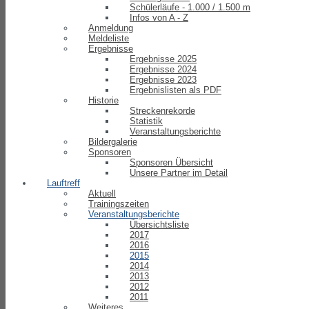
Schülerläufe - 1.000 / 1.500 m
Infos von A - Z
Anmeldung
Meldeliste
Ergebnisse
Ergebnisse 2025
Ergebnisse 2024
Ergebnisse 2023
Ergebnislisten als PDF
Historie
Streckenrekorde
Statistik
Veranstaltungsberichte
Bildergalerie
Sponsoren
Sponsoren Übersicht
Unsere Partner im Detail
Lauftreff
Aktuell
Trainingszeiten
Veranstaltungsberichte
Übersichtsliste
2017
2016
2015
2014
2013
2012
2011
Weiteres